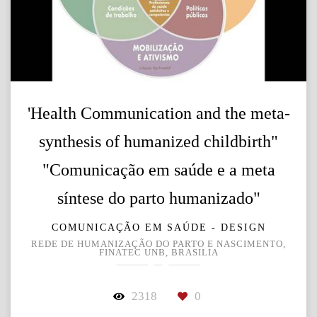
'Health Communication and the meta-
synthesis of humanized childbirth"
"Comunicação em saúde e a meta
síntese do parto humanizado"
COMUNICAÇÃO EM SAÚDE - DESIGN
REDE DE HUMANIZAÇÃO DO PARTO E NASCIMENTO,
FINATEC UNB, BRASILIA
2318
0