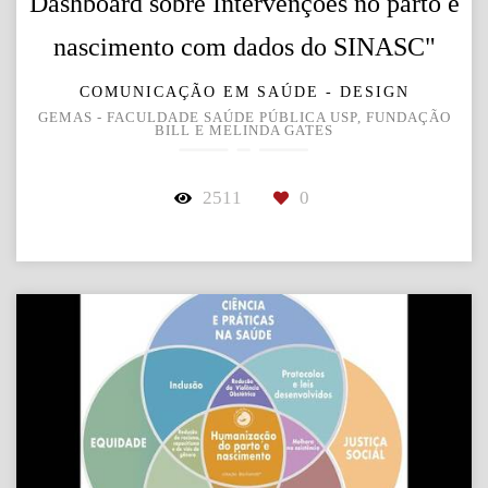
Dashboard sobre Intervenções no parto e
nascimento com dados do SINASC"
COMUNICAÇÃO EM SAÚDE - DESIGN
GEMAS - FACULDADE SAÚDE PÚBLICA USP, FUNDAÇÃO
BILL E MELINDA GATES
2511
0