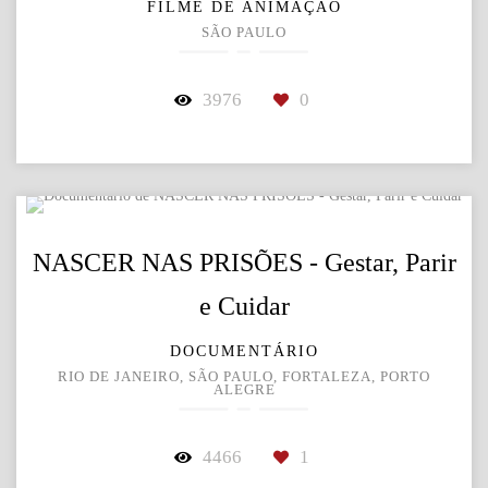
FILME DE ANIMAÇÃO
SÃO PAULO
3976
0
NASCER NAS PRISÕES - Gestar, Parir
e Cuidar
DOCUMENTÁRIO
RIO DE JANEIRO, SÃO PAULO, FORTALEZA, PORTO
ALEGRE
4466
1