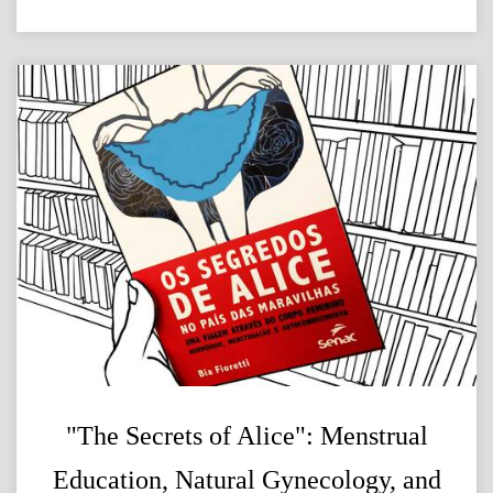
"The Secrets of Alice": Menstrual
Education, Natural Gynecology, and