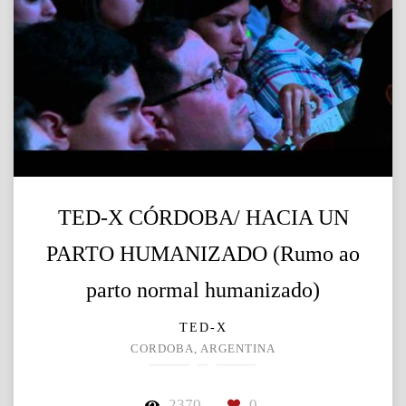
TED-X CÓRDOBA/ HACIA UN
PARTO HUMANIZADO (Rumo ao
parto normal humanizado)
TED-X
CORDOBA, ARGENTINA
2370
0