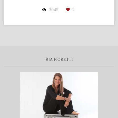
3945
2
BIA FIORETTI