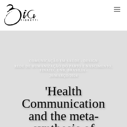
COMUNICAÇÃO EM SAÚDE - DESIGN
REDE DE HUMANIZAÇÃO DO PARTO E NASCIMENTO,
FINATEC UNB, BRASILIA
26/MARÇO/2024
'Health
Communication
and the meta-