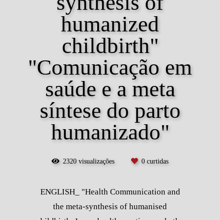
synthesis of
humanized
childbirth"
"Comunicação em
saúde e a meta
síntese do parto
humanizado"
2320
visualizações
0
curtidas
ENGLISH_ "Health Communication and
the meta-synthesis of humanised