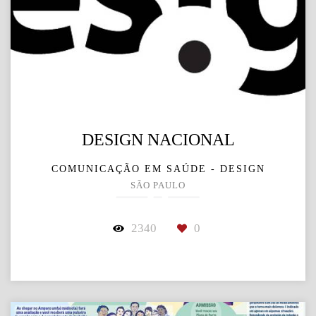
DESIGN NACIONAL
COMUNICAÇÃO EM SAÚDE - DESIGN
SÃO PAULO
2340
0