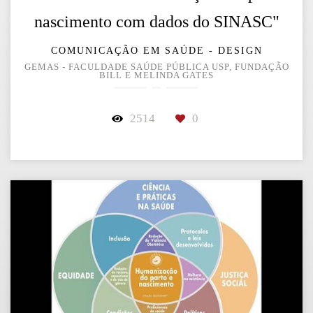
nascimento com dados do SINASC"
COMUNICAÇÃO EM SAÚDE - DESIGN
GEMAS - FACULDADE SAÚDE PÚBLICA USP, FUNDAÇÃO
BILL E MELINDA GATES
2514
0