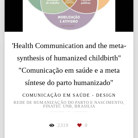
'Health Communication and the meta-
synthesis of humanized childbirth"
"Comunicação em saúde e a meta
síntese do parto humanizado"
COMUNICAÇÃO EM SAÚDE - DESIGN
REDE DE HUMANIZAÇÃO DO PARTO E NASCIMENTO,
FINATEC UNB, BRASILIA
2319
0