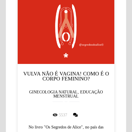
VULVA NÃO É VAGINA! COMO É O
CORPO FEMININO?
GINECOLOGIA NATURAL, EDUCAÇÃO
MENSTRUAL
5537
No livro "Os Segredos de Alice", no país das