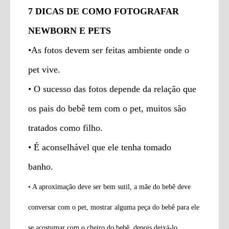
7 DICAS DE COMO FOTOGRAFAR
NEWBORN E PETS
•As fotos devem ser feitas ambiente onde o
pet vive.
• O sucesso das fotos depende da relação que
os pais do bebê tem com o pet, muitos são
tratados como filho.
• É aconselhável que ele tenha tomado
banho.
• A aproximação deve ser bem sutil, a mãe do bebê deve
conversar com o pet, mostrar alguma peça do bebê para ele
se acostumar com o cheiro do bebê, depois deixá-lo