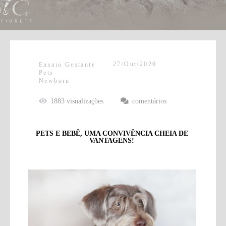
27/Out/2020
Ensaio Gestante
Pets
Newborn
1883
visualizações
comentários
PETS E BEBÊ, UMA CONVIVÊNCIA CHEIA DE
VANTAGENS!