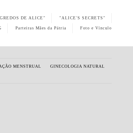
EGREDOS DE ALICE"
"ALICE'S SECRETS"
G
Parteiras Mães da Pátria
Foto e Vínculo
AÇÃO MENSTRUAL
GINECOLOGIA NATURAL