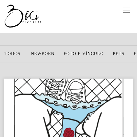
TODOS
NEWBORN
FOTO E VÍNCULO
PETS
E