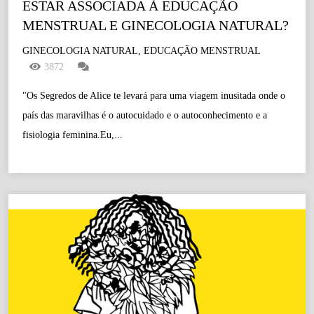
ESTAR ASSOCIADA À EDUCAÇÃO 
MENSTRUAL E GINECOLOGIA NATURAL?
GINECOLOGIA NATURAL, EDUCAÇÃO MENSTRUAL
3872
"Os Segredos de Alice te levará para uma viagem inusitada onde o
país das maravilhas é o autocuidado e o autoconhecimento e a
fisiologia feminina.Eu,...